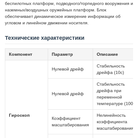
беспилотных платформ, подводного/торпедного вооружения и
наземных/воздушных оружейных платформ. Блок
обеспечивает динамическое измерение информации об
угловом и линейном движении носителя.
Технические характеристики
Компонент
Параметр
Описание
Стабильность
Нулевой дрейф
дрейфа (10с)
Стабильность
дрейфа при
Нулевой дрейф
переменной
температуре (100с)
Гироскоп
Нелинейность
Коэффициент
коэффициента
масштабирования
масштабирования