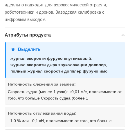
идеально подходит для аэрокосмической отрасли,
робототехники и дронов. Заводская калибровка с
цифровым выходом.
Атрибуты продукта
Выделить
журнал скорости фуруно спутниковый
,
журнал скорости джрк звуколокации допплер
,
полный журнал скорости допплер фуруно имо
Неточность слежения за землей:
Скорость судна (менее 1 узла): ±0,01 м/с, в зависимости от
того, что больше Скорость судна (более 1
Неточность отслеживания воды:
±1,0 % или ±0,1 кН, в зависимости от того, что больше