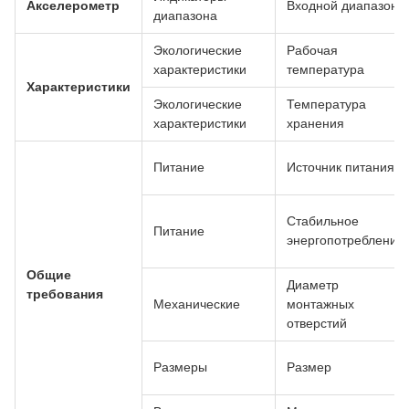
Акселерометр
Входной диапазон
диапазона
Экологические
Рабочая
характеристики
температура
Характеристики
Экологические
Температура
характеристики
хранения
Питание
Источник питания
Стабильное
Питание
энергопотребление
Общие
Диаметр
требования
Механические
монтажных
отверстий
Размеры
Размер