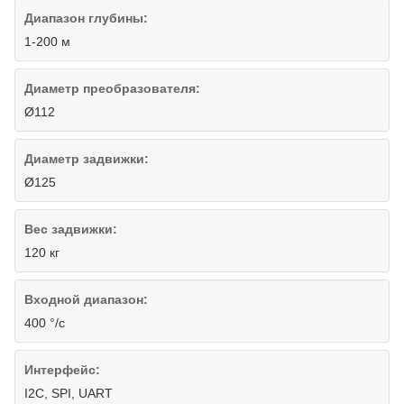
Диапазон глубины:
1-200 м
Диаметр преобразователя:
Ø112
Диаметр задвижки:
Ø125
Вес задвижки:
120 кг
Входной диапазон:
400 °/с
Интерфейс:
I2C, SPI, UART