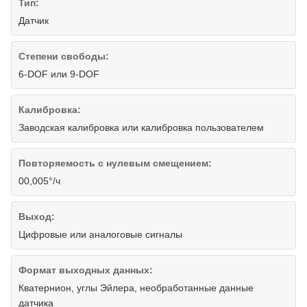
Тип:
Датчик
Степени свободы:
6-DOF или 9-DOF
Калибровка:
Заводская калибровка или калибровка пользователем
Повторяемость с нулевым смещением:
00,005°/ч
Выход:
Цифровые или аналоговые сигналы
Формат выходных данных:
Кватернион, углы Эйлера, необработанные данные
датчика