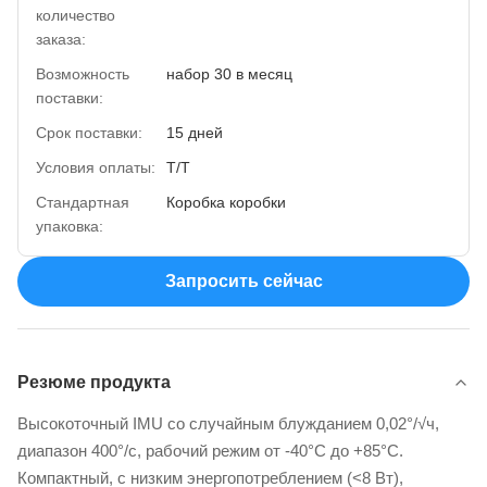
количество
заказа:
Возможность
набор 30 в месяц
поставки:
Срок поставки:
15 дней
Условия оплаты:
Т/Т
Стандартная
Коробка коробки
упаковка:
Запросить сейчас
Резюме продукта
Высокоточный IMU со случайным блужданием 0,02°/√ч,
диапазон 400°/с, рабочий режим от -40°C до +85°C.
Компактный, с низким энергопотреблением (<8 Вт),