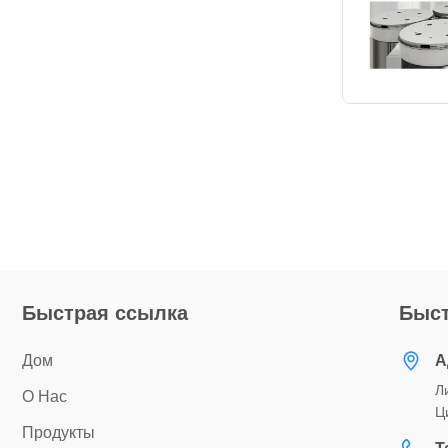
Быстрая ссылка
Быст
Дом
А
Л
О Нас
Ц
Продукты