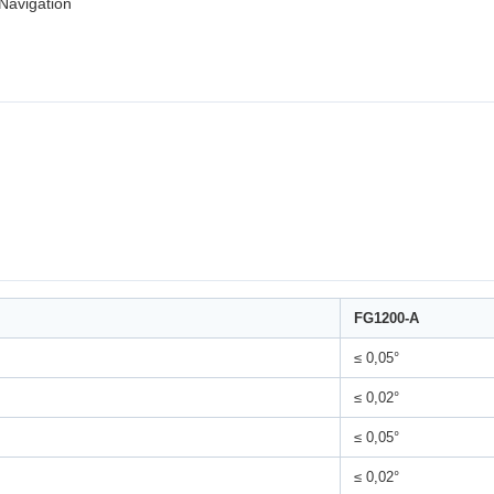
Navigation
FG1200-A
≤ 0,05°
≤ 0,02°
≤ 0,05°
≤ 0,02°