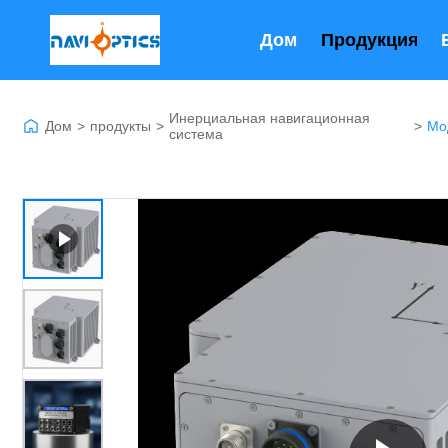
Дом
Продукция
Инерциальная навигационная
Дом
>
продукты
>
>
система