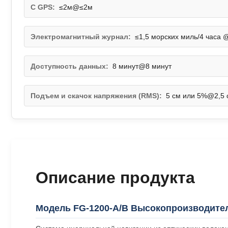
С GPS:
≤2м@≤2м
Электромагнитный журнал:
≤1,5 морских миль/4 часа @
Доступность данных:
8 минут@8 минут
Подъем и скачок напряжения (RMS):
5 см или 5%@2,5 
Описание продукта
Модель FG-1200-A/B Высокопроизводите