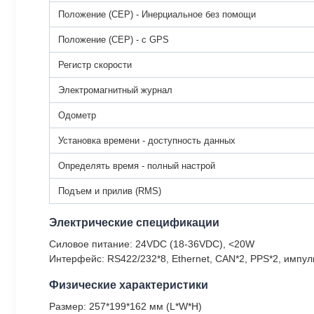
Положение (CEP) - Инерциальное без помощи
Положение (CEP) - с GPS
Регистр скорости
Электромагнитный журнал
Одометр
Установка времени - доступность данных
Определять время - полный настрой
Подъем и прилив (RMS)
Электрические спецификации
Силовое питание: 24VDC (18-36VDC), <20W
Интерфейс: RS422/232*8, Ethernet, CAN*2, PPS*2, импу
Физические характеристики
Размер: 257*199*162 мм (L*W*H)