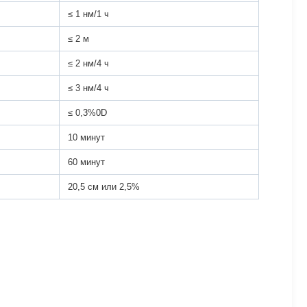
≤ 1 нм/1 ч
≤ 2 м
≤ 2 нм/4 ч
≤ 3 нм/4 ч
≤ 0,3%0D
10 минут
60 минут
20,5 см или 2,5%