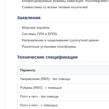
Конфигурируемые режимы навигации: INS/Integrated 
Совместима со всеми типами носителей
Заявления
Морские корабли
Системы ПЛА и БПЛА
Направление и нацеливание сухопутной армии
Различные установки платформы
Технические спецификации
Параметр
Направление (RMS) - без помощи
Рубрика (RMS) - с помощью
Ролл и питч - без помощи
Ролл и питч - с помощью