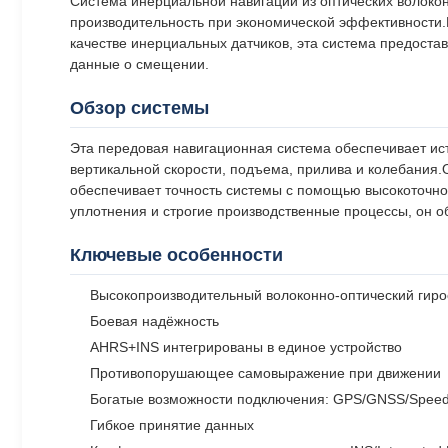
Система инерциальной навигации из оптических волоко
производительность при экономической эффективности.И
качестве инерциальных датчиков, эта система предоста
данные о смещении.
Обзор системы
Эта передовая навигационная система обеспечивает исти
вертикальной скорости, подъема, прилива и колебания
обеспечивает точность системы с помощью высокоточно
уплотнения и строгие производственные процессы, он 
Ключевые особенности
Высокопроизводительный волоконно-оптический гиро
Боевая надёжность
AHRS+INS интегрированы в единое устройство
Противопорушающее самовыражение при движении
Богатые возможности подключения: GPS/GNSS/Spee
Гибкое принятие данных