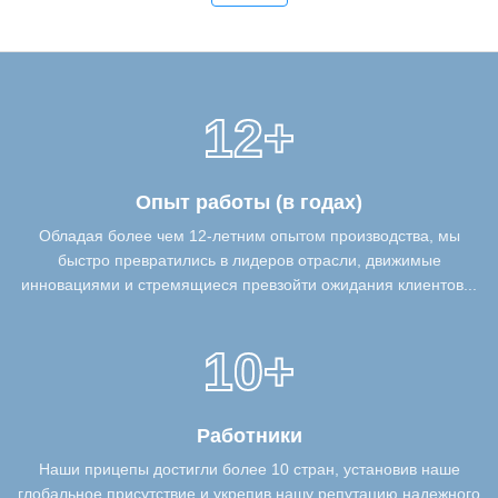
12+
Опыт работы (в годах)
Обладая более чем 12-летним опытом производства, мы
быстро превратились в лидеров отрасли, движимые
инновациями и стремящиеся превзойти ожидания клиентов...
10+
Работники
Наши прицепы достигли более 10 стран, установив наше
глобальное присутствие и укрепив нашу репутацию надежного