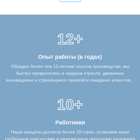
12+
Опыт работы (в годах)
Обладая более чем 12-летним опытом производства, мы
быстро превратились в лидеров отрасли, движимые
инновациями и стремящиеся превзойти ожидания клиентов...
10+
Работники
Наши прицепы достигли более 10 стран, установив наше
глобальное присутствие и укрепив нашу репутацию надежного