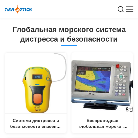
Глобальная морского система
дистресса и безопасности
Система дистресса и
Беспроводная
безопасности спасения
глобальная морского
поиска глобальная
система дистресса и