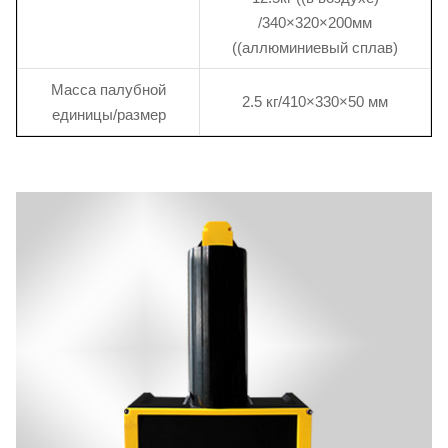
/340×320×200мм
((аллюминиевый сплав)
Масса палубной
2.5 кг/410×330×50 мм
единицы/размер