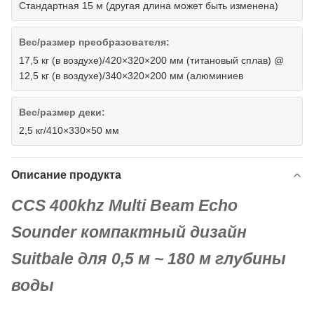
Стандартная 15 м (другая длина может быть изменена)
Вес/размер преобразователя:
17,5 кг (в воздухе)/420×320×200 мм (титановый сплав) @
12,5 кг (в воздухе)/340×320×200 мм (алюминиев
Вес/размер деки:
2,5 кг/410×330×50 мм
Описание продукта
CCS 400khz Multi Beam Echo
Sounder компактный дизайн
Suitbale для 0,5 м ~ 180 м глубины
воды