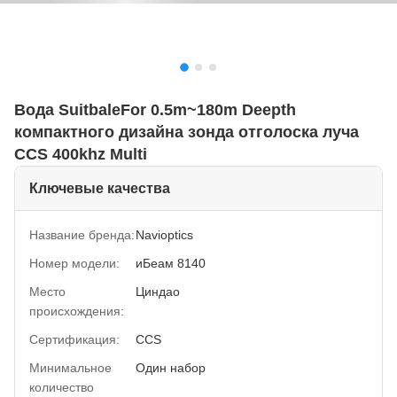
Вода SuitbaleFor 0.5m~180m Deepth
компактного дизайна зонда отголоска луча
CCS 400khz Multi
Ключевые качества
Название бренда:
Navioptics
Номер модели:
иБеам 8140
Место
Циндао
происхождения:
Сертификация:
CCS
Минимальное
Один набор
количество