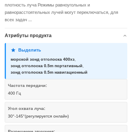
плотность луча Режимы равноугольных и
равнорасстоятельных лучей могут переключаться, для
всех задач ...
Атрибуты продукта
Выделить
морской зонд отголоска 400хз
,
зонд отголоска 0.5m портативный
,
зонд отголоска 0.5m навигационный
Частота передачи:
400 Гц
Угол охвата луча:
30°-145°(регулируется онлайн)
Разрешение звучания: