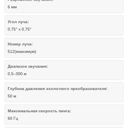
6 мм
Угол луча:
0,75° х 0,75°
Номер луча:
512(максимум)
Диапазон звучания:
0,5–300 м
Глубина давления эхолотного преобразователя:
50 м
Максимальная скорость пинга:
60 Гц