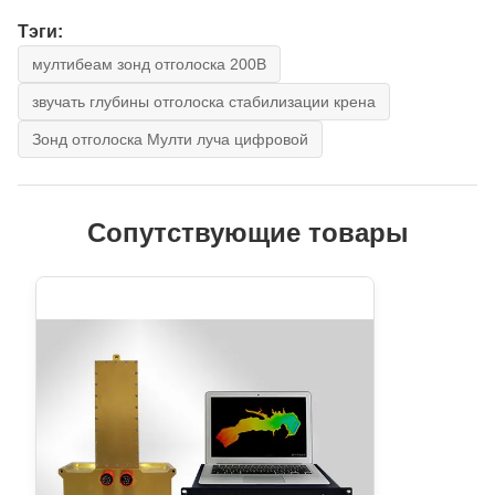
Тэги:
мултибеам зонд отголоска 200В
звучать глубины отголоска стабилизации крена
Зонд отголоска Мулти луча цифровой
Сопутствующие товары