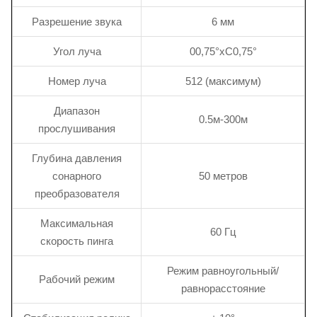
Разрешение звука
6 мм
Угол луча
00,75°xC0,75°
Номер луча
512 (максимум)
Диапазон
0.5м-300м
прослушивания
Глубина давления
сонарного
50 метров
преобразователя
Максимальная
60 Гц
скорость пинга
Режим равноугольный/
Рабочий режим
равнорасстояние