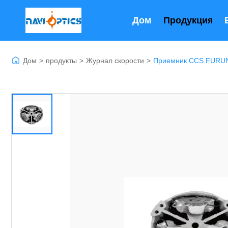
Дом
Продукция
Дом
>
продукты
>
Журнал скорости
>
Приемник CCS FURUN