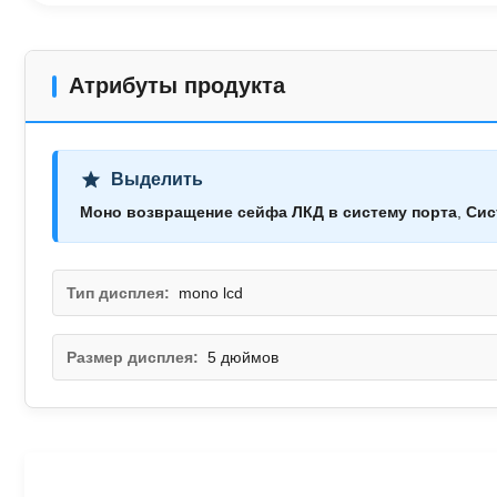
Атрибуты продукта
Выделить
Моно возвращение сейфа ЛКД в систему порта
,
Сис
Тип дисплея:
mono lcd
Размер дисплея:
5 дюймов