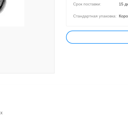
Срок поставки:
15 д
Стандартная упаковка:
Коро
x