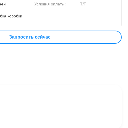
ней
Условия оплаты:
Т/Т
бка коробки
Запросить сейчас