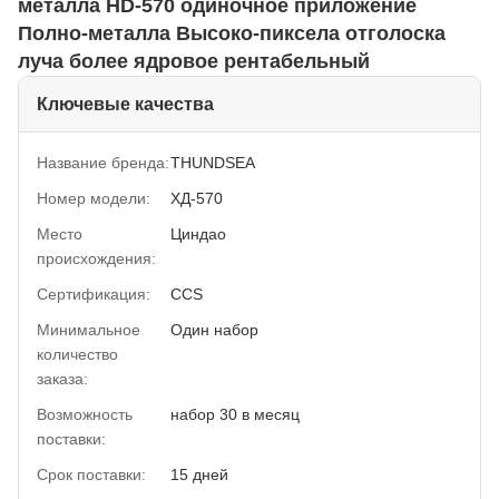
металла HD-570 одиночное приложение
Полно-металла Высоко-пиксела отголоска
луча более ядровое рентабельный
Ключевые качества
Название бренда:
THUNDSEA
Номер модели:
ХД-570
Место
Циндао
происхождения:
Сертификация:
CCS
Минимальное
Один набор
количество
заказа:
Возможность
набор 30 в месяц
поставки:
Срок поставки:
15 дней