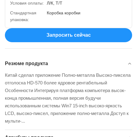
Условия оплаты:
Л/К, Т/Т
Стандартная
Коробка коробки
упаковка:
Запросить сейчас
Резюме продукта
Китай сделал приложение Полно-металла Высоко-пиксела
отголоска HD-570 более ядровое рентабельный
Особенности Интегрируя платформа компьютера высок-
конца промышленная, полная версия будучи
использованным системы Win7 15-inch высоко-яркость
LCD, высоко-пиксел, приложение полно-металла Доступ к
мульти-...