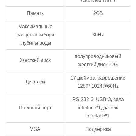
Память
2GB
Максимальные
расценки забора
30Hz
глубины воды
полупроводниковый
Жесткий диск
жесткий диск 32G
17 дюймов, разрешение
Дисплей
1280* 1024@60Hz
RS-232*3, USB*3, сила
Внешний порт
interface*1, датчик
interface*1
VGA
Поддержка