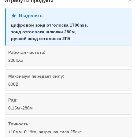
Атрибуты продукта
Выделить
цифровой зонд отголоска 1700m/s
,
зонд отголоска шлюпки 280м
,
ручной зонд отголоска 2ГБ
Работая частота:
200КХз
Максимум передает силу:
800В
Ряд:
0.15м~280м
Точность:
±10мм+0.1%х, разрешая сила 25пкс