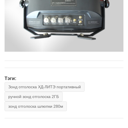
Тэги:
Зонд отголоска ХД-ЛИТЭ портативный
ручной зонд отголоска 2ГБ
зонд отголоска шлюпки 280м