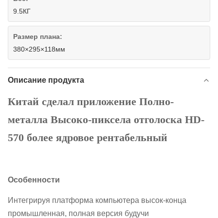
9.5КГ
Размер плана:
380×295×118мм
Описание продукта
Китай сделал приложение Полно-
металла Высоко-пиксела отголоска HD-
570 более ядровое рентабельный
Особенности
Интегрируя платформа компьютера высок-конца
промышленная, полная версия будучи