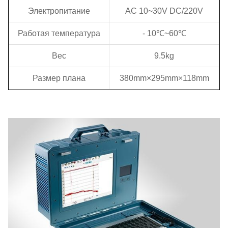
Электропитание
AC 10~30V DC/220V
Работая температура
- 10℃~60℃
Вес
9.5kg
Размер плана
380mm×295mm×118mm